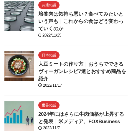
共通の話
培養肉は気持ち悪い？食べてみたいと
いう声も｜これからの食はどう変わっ
ていくのか
2022/11/25
日本の話
大豆ミートの作り方｜おうちでできる
ヴィーガンレシピ7選とおすすめ商品を
紹介
2022/11/17
世界の話
2024年にはさらに牛肉価格が上昇する
と発表｜米メディア、FOXBusiness
2022/11/7