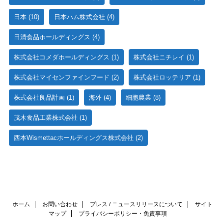
日本
(10)
日本ハム株式会社
(4)
日清食品ホールディングス
(4)
株式会社コメダホールディングス
(1)
株式会社ニチレイ
(1)
株式会社マイセンファインフード
(2)
株式会社ロッテリア
(1)
株式会社良品計画
(1)
海外
(4)
細胞農業
(8)
茂木食品工業株式会社
(1)
西本Wismettacホールディングス株式会社
(2)
ホーム
お問い合わせ
プレス / ニュースリリースについて
サイト
マップ
プライバシーポリシー・免責事項