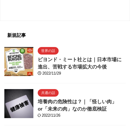
新規記事
世界の話
ビヨンド・ミート社とは｜日本市場に
進出、苦戦する市場拡大の今後
2022/11/29
共通の話
培養肉の危険性は？｜「怪しい肉」
or「未来の肉」なのか徹底検証
2022/11/26