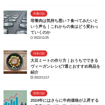
共通の話
培養肉は気持ち悪い？食べてみたいと
いう声も｜これからの食はどう変わっ
ていくのか
2022/11/25
日本の話
大豆ミートの作り方｜おうちでできる
ヴィーガンレシピ7選とおすすめ商品を
紹介
2022/11/17
世界の話
2024年にはさらに牛肉価格が上昇する