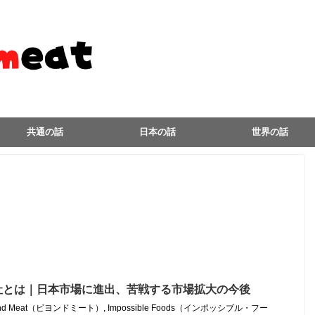
最新ニュースを見る
共通の話
日本の話
世界の話
社とは｜日本市場に進出、苦戦する市場拡大の今後
ond Meat（ビヨンドミート）
,
Impossible Foods（インポッシブル・フー