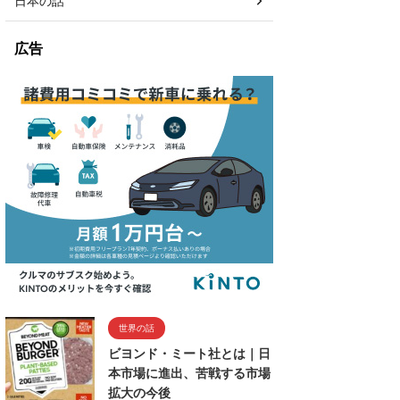
日本の話
広告
世界の話
ビヨンド・ミート社とは｜日
本市場に進出、苦戦する市場
拡大の今後