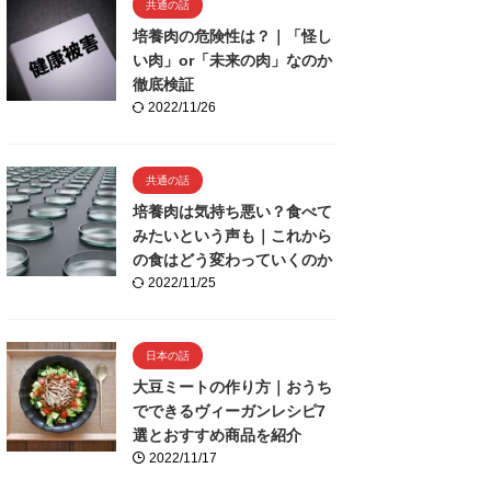
共通の話
培養肉の危険性は？｜「怪し
い肉」or「未来の肉」なのか
徹底検証
2022/11/26
共通の話
培養肉は気持ち悪い？食べて
みたいという声も｜これから
の食はどう変わっていくのか
2022/11/25
日本の話
大豆ミートの作り方｜おうち
でできるヴィーガンレシピ7
選とおすすめ商品を紹介
2022/11/17