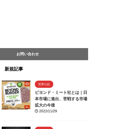
お問い合わせ
新規記事
世界の話
ビヨンド・ミート社とは｜日
本市場に進出、苦戦する市場
拡大の今後
2022/11/29