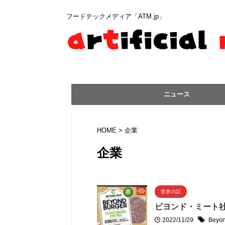
フードテックメディア「ATM.jp」
ニュース
HOME
>
企業
企業
世界の話
ビヨンド・ミート
2022/11/29
Bey