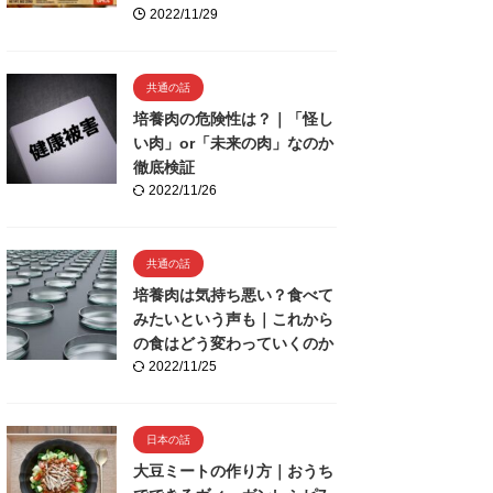
2022/11/29
共通の話
培養肉の危険性は？｜「怪し
い肉」or「未来の肉」なのか
徹底検証
2022/11/26
共通の話
培養肉は気持ち悪い？食べて
みたいという声も｜これから
の食はどう変わっていくのか
2022/11/25
日本の話
大豆ミートの作り方｜おうち