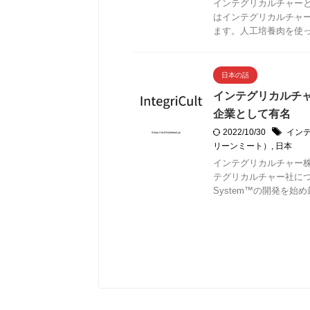
インテグリカルチャー
はインテグリカルチャ
ます。人工培養肉を使
日本の話
インテグリカルチ
企業として有名
2022/10/30
イン
リーンミート）
,
日本
インテグリカルチャー
テグリカルチャー社につ
System™の開発を