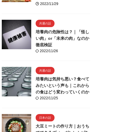
2022/11/29
共通の話
培養肉の危険性は？｜「怪し
い肉」or「未来の肉」なのか
徹底検証
2022/11/26
共通の話
培養肉は気持ち悪い？食べて
みたいという声も｜これから
の食はどう変わっていくのか
2022/11/25
日本の話
大豆ミートの作り方｜おうち