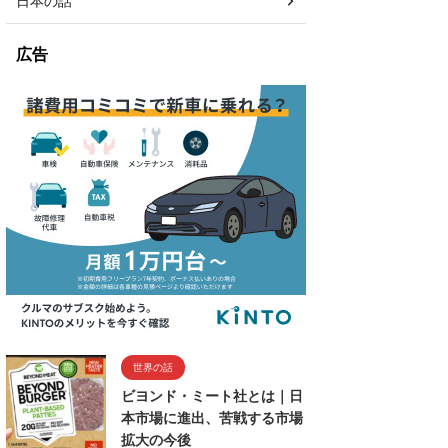
日本の話
広告
世界の話
ビヨンド・ミート社とは｜日
本市場に進出、苦戦する市場
拡大の今後