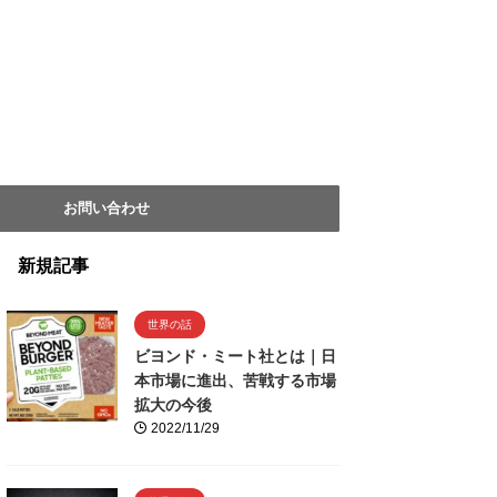
お問い合わせ
新規記事
世界の話
ビヨンド・ミート社とは｜日
本市場に進出、苦戦する市場
拡大の今後
2022/11/29