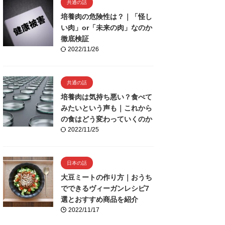
共通の話
培養肉の危険性は？｜「怪し
い肉」or「未来の肉」なのか
徹底検証
2022/11/26
共通の話
培養肉は気持ち悪い？食べて
みたいという声も｜これから
の食はどう変わっていくのか
2022/11/25
日本の話
大豆ミートの作り方｜おうち
でできるヴィーガンレシピ7
選とおすすめ商品を紹介
2022/11/17