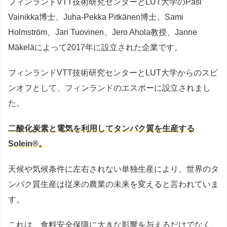
フィンランドVTT技術研究センターとLUT大学のPasi
Vainikka博士、Juha-Pekka Pitkänen博士、Sami
Holmström、Jari Tuovinen、Jero Ahola教授、Janne
Mäkeläによって2017年に設立された企業です。
フィンランドVTT技術研究センターとLUT大学からのスピ
ンオフとして、フィンランドのエスポーに設立されまし
た。
二酸化炭素と電気を利用してタンパク質を生産する
Solein®。
天候や気候条件に左右されない単独生産により、世界のタ
ンパク質生産は従来の農業の未来を変えると言われていま
す。
これは、食料安全保障に大きな影響を与えるだけでなく、