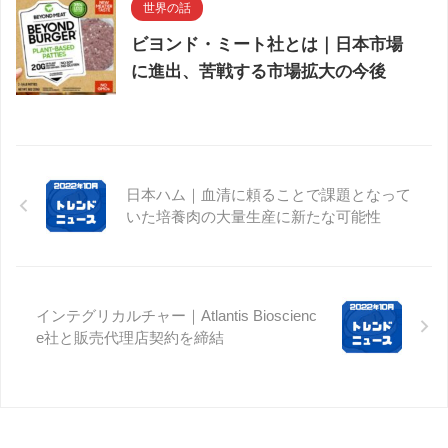
世界の話
ビヨンド・ミート社とは｜日本市場
に進出、苦戦する市場拡大の今後
日本ハム｜血清に頼ることで課題となって
いた培養肉の大量生産に新たな可能性
インテグリカルチャー｜Atlantis Bioscienc
e社と販売代理店契約を締結