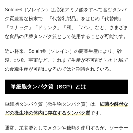
Solein®（ソレイン）は必須アミノ酸をすべて含むタンパ
ク質豊富な粉末で、「代替乳製品」をはじめ「代替肉」
「スナック」「ドリンク」「麺」「パン」など、さまざま
な食品の代替タンパク質として使用することが可能です。
近い将来、Solein®（ソレイン）の商業生産により、砂
漠、北極、宇宙など、これまで生産が不可能だった地域で
の食糧生産が可能になるのではと期待されている。
単細胞タンパク質（SCP）とは
単細胞タンパク質（微生物タンパク質）は、
細菌や酵母な
どの微生物の体内に存在するタンパク質
です。
通常、栄養源としてメタンや糖類を使用するが、ソーラー