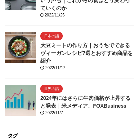
いう声も｜これからの食はどう変わっ
ていくのか
2022/11/25
日本の話
大豆ミートの作り方｜おうちでできる
ヴィーガンレシピ7選とおすすめ商品を
紹介
2022/11/17
世界の話
2024年にはさらに牛肉価格が上昇する
と発表｜米メディア、FOXBusiness
2022/11/7
タグ