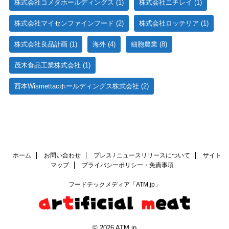
株式会社コメダホールディングス
(1)
株式会社ニチレイ
(1)
株式会社マイセンファインフード
(2)
株式会社ロッテリア
(1)
株式会社良品計画
(1)
海外
(4)
細胞農業
(8)
茂木食品工業株式会社
(1)
西本Wismettacホールディングス株式会社
(2)
ホーム
お問い合わせ
プレス / ニュースリリースについて
サイト
マップ
プライバシーポリシー・免責事項
フードテックメディア「ATM.jp」
© 2026 ATM.jp