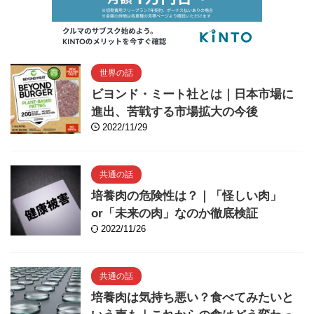
世界の話
ビヨンド・ミート社とは｜日本市場に
進出、苦戦する市場拡大の今後
2022/11/29
共通の話
培養肉の危険性は？｜「怪しい肉」
or「未来の肉」なのか徹底検証
2022/11/26
共通の話
培養肉は気持ち悪い？食べてみたいと