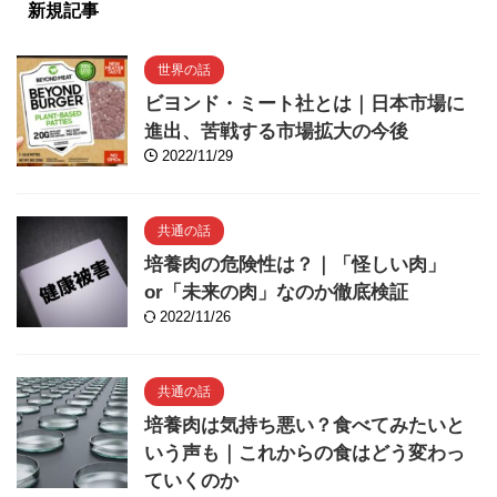
新規記事
世界の話
ビヨンド・ミート社とは｜日本市場に
進出、苦戦する市場拡大の今後
2022/11/29
共通の話
培養肉の危険性は？｜「怪しい肉」
or「未来の肉」なのか徹底検証
2022/11/26
共通の話
培養肉は気持ち悪い？食べてみたいと
いう声も｜これからの食はどう変わっ
ていくのか