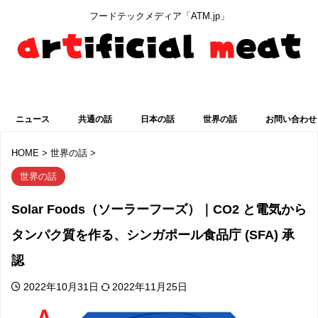
フードテックメディア「ATM.jp」
最新ニュースを見る
ニュース
共通の話
日本の話
世界の話
お問い合わせ
HOME
>
世界の話
>
世界の話
Solar Foods（ソーラーフーズ）｜CO2 と電気から
タンパク質を作る、シンガポール食品庁 (SFA) 承
認
2022年10月31日
2022年11月25日