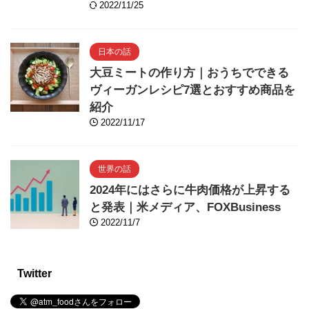
2022/11/25
日本の話
大豆ミートの作り方｜おうちでできる
ヴィーガンレシピ7選とおすすめ商品を
紹介
2022/11/17
世界の話
2024年にはさらに牛肉価格が上昇する
と発表｜米メディア、FOXBusiness
2022/11/7
Twitter