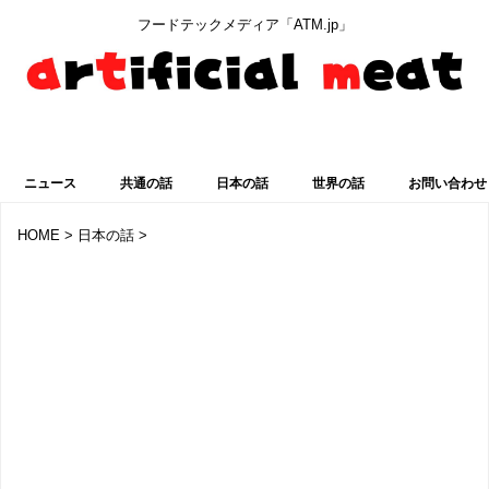
フードテックメディア「ATM.jp」
最新ニュースを見る
ニュース
共通の話
日本の話
世界の話
お問い合わせ
HOME
>
日本の話
>