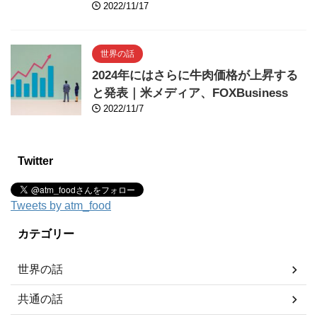
2022/11/17
世界の話
2024年にはさらに牛肉価格が上昇する
と発表｜米メディア、FOXBusiness
2022/11/7
Twitter
Tweets by atm_food
カテゴリー
世界の話
共通の話