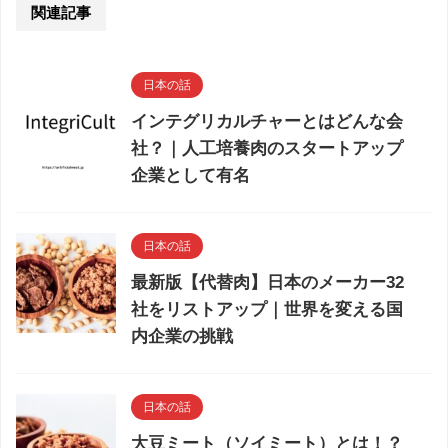
関連記事
日本の話
インテグリカルチャーとはどんな会
社？｜人工培養肉のスタートアップ
企業として有名
日本の話
最新版【代替肉】日本のメーカー32
社をリストアップ｜世界を変える国
内企業の挑戦
日本の話
大豆ミート（ソイミート）とは！？