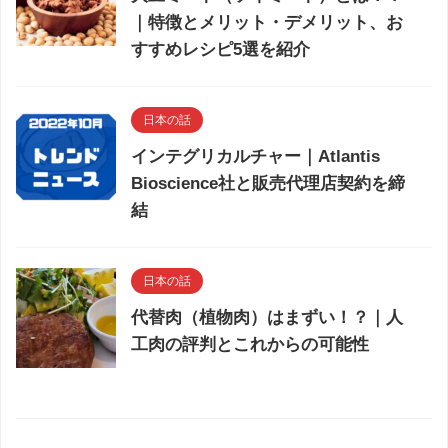
｜特徴とメリット・デメリット、お
すすめレシピ5選を紹介
日本の話
インテグリカルチャー｜Atlantis
Bioscience社と販売代理店契約を締
結
日本の話
代替肉（植物肉）はまずい！？｜人
工肉の評判とこれからの可能性