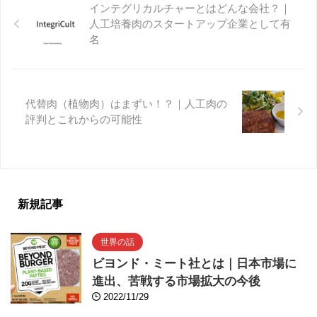
インテグリカルチャーとはどんな会社？｜
人工培養肉のスタートアップ企業として有
名
代替肉（植物肉）はまずい！？｜人工肉の
評判とこれからの可能性
新規記事
世界の話
ビヨンド・ミート社とは｜日本市場に
進出、苦戦する市場拡大の今後
2022/11/29