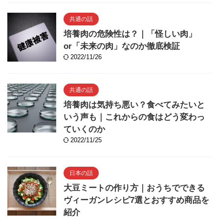
共通の話
培養肉の危険性は？｜「怪しい肉」
or「未来の肉」なのか徹底検証
2022/11/26
共通の話
培養肉は気持ち悪い？食べてみたいと
いう声も｜これからの食はどう変わっ
ていくのか
2022/11/25
日本の話
大豆ミートの作り方｜おうちでできる
ヴィーガンレシピ7選とおすすめ商品を
紹介