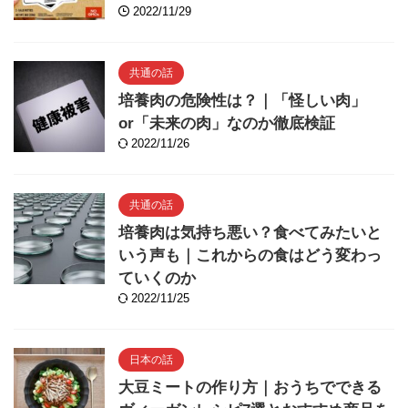
2022/11/29
共通の話
培養肉の危険性は？｜「怪しい肉」
or「未来の肉」なのか徹底検証
2022/11/26
共通の話
培養肉は気持ち悪い？食べてみたいと
いう声も｜これからの食はどう変わっ
ていくのか
2022/11/25
日本の話
大豆ミートの作り方｜おうちでできる